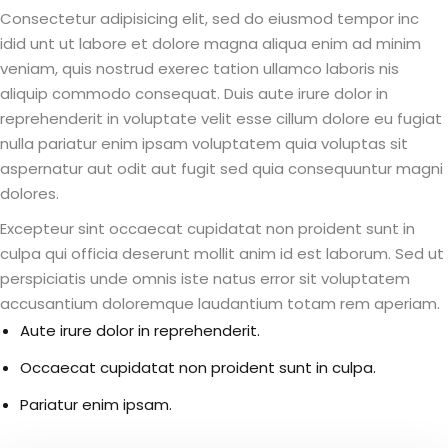
Consectetur adipisicing elit, sed do eiusmod tempor inc
idid unt ut labore et dolore magna aliqua enim ad minim
veniam, quis nostrud exerec tation ullamco laboris nis
aliquip commodo consequat. Duis aute irure dolor in
reprehenderit in voluptate velit esse cillum dolore eu fugiat
nulla pariatur enim ipsam voluptatem quia voluptas sit
aspernatur aut odit aut fugit sed quia consequuntur magni
dolores.
Excepteur sint occaecat cupidatat non proident sunt in
culpa qui officia deserunt mollit anim id est laborum. Sed ut
perspiciatis unde omnis iste natus error sit voluptatem
accusantium doloremque laudantium totam rem aperiam.
Aute irure dolor in reprehenderit.
Occaecat cupidatat non proident sunt in culpa.
Pariatur enim ipsam.