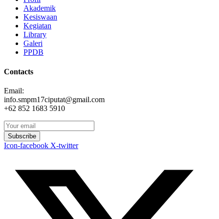
Akademik
Kesiswaan
Kegiatan
Library
Galeri
PPDB
Contacts
Email:
info.smpm17ciputat@gmail.com
+62 852 1683 5910
Subscribe
Icon-facebook
X-twitter