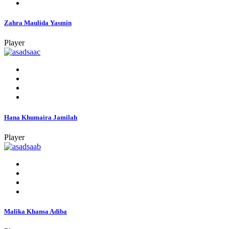
Zahra Maulida Yasmin
Player
Hana Khumaira Jamilah
Player
Malika Khansa Adiba