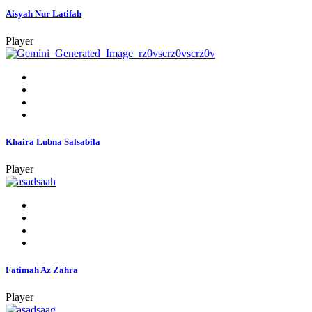
Aisyah Nur Latifah
Player
Khaira Lubna Salsabila
Player
Fatimah Az Zahra
Player