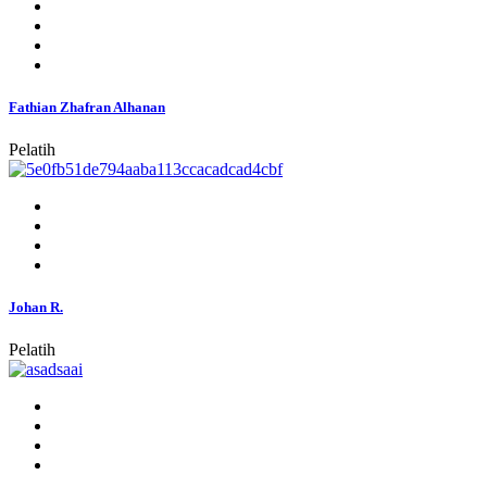
Fathian Zhafran Alhanan
Pelatih
Johan R.
Pelatih