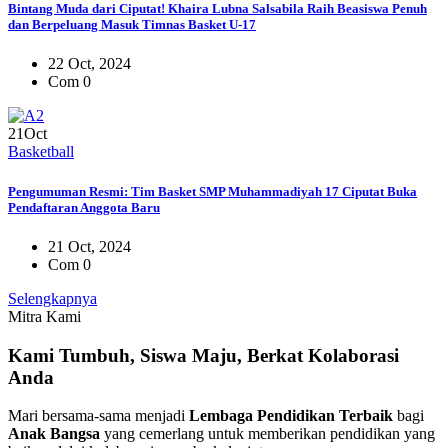
Bintang Muda dari Ciputat! Khaira Lubna Salsabila Raih Beasiswa Penuh
dan Berpeluang Masuk Timnas Basket U-17
22 Oct, 2024
Com 0
21
Oct
Basketball
Pengumuman Resmi: Tim Basket SMP Muhammadiyah 17 Ciputat Buka
Pendaftaran Anggota Baru
21 Oct, 2024
Com 0
Selengkapnya
Mitra Kami
Kami Tumbuh, Siswa Maju, Berkat Kolaborasi
Anda
Mari bersama-sama menjadi
Lembaga Pendidikan Terbaik
bagi
Anak Bangsa
yang cemerlang untuk memberikan pendidikan yang