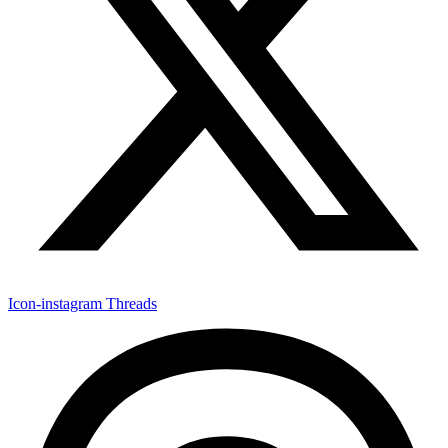
Icon-instagram
Threads