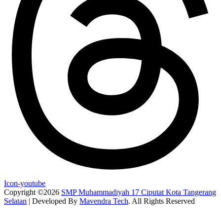
Icon-youtube
Copyright ©2026
SMP Muhammadiyah 17 Ciputat Kota Tangerang
Selatan
| Developed By
Mavendra Tech
. All Rights Reserved