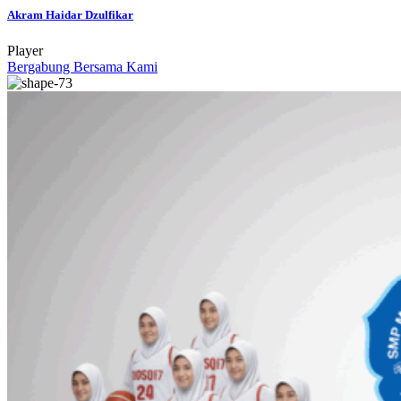
Akram Haidar Dzulfikar
Player
Bergabung Bersama Kami