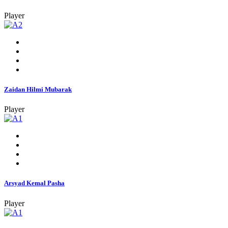
Player
Zaidan Hilmi Mubarak
Player
Arsyad Kemal Pasha
Player