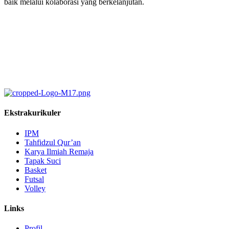
baik melalui kolaborasi yang berkelanjutan.
Ekstrakurikuler
IPM
Tahfidzul Qur’an
Karya Ilmiah Remaja
Tapak Suci
Basket
Futsal
Volley
Links
Profil