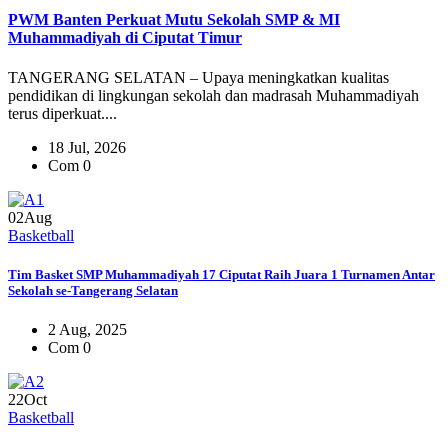
PWM Banten Perkuat Mutu Sekolah SMP & MI
Muhammadiyah di Ciputat Timur
TANGERANG SELATAN – Upaya meningkatkan kualitas
pendidikan di lingkungan sekolah dan madrasah Muhammadiyah
terus diperkuat....
18 Jul, 2026
Com 0
02
Aug
Basketball
Tim Basket SMP Muhammadiyah 17 Ciputat Raih Juara 1 Turnamen Antar
Sekolah se-Tangerang Selatan
2 Aug, 2025
Com 0
22
Oct
Basketball