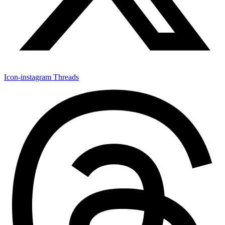
Icon-instagram
Threads