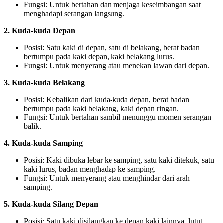
Fungsi: Untuk bertahan dan menjaga keseimbangan saat
menghadapi serangan langsung.
2. Kuda-kuda Depan
Posisi: Satu kaki di depan, satu di belakang, berat badan
bertumpu pada kaki depan, kaki belakang lurus.
Fungsi: Untuk menyerang atau menekan lawan dari depan.
3. Kuda-kuda Belakang
Posisi: Kebalikan dari kuda-kuda depan, berat badan
bertumpu pada kaki belakang, kaki depan ringan.
Fungsi: Untuk bertahan sambil menunggu momen serangan
balik.
4. Kuda-kuda Samping
Posisi: Kaki dibuka lebar ke samping, satu kaki ditekuk, satu
kaki lurus, badan menghadap ke samping.
Fungsi: Untuk menyerang atau menghindar dari arah
samping.
5. Kuda-kuda Silang Depan
Posisi: Satu kaki disilangkan ke depan kaki lainnya, lutut