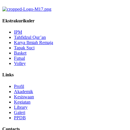
Ekstrakurikuler
IPM
Tahfidzul Qur’an
Karya Ilmiah Remaja
Tapak Suci
Basket
Futsal
Volley
Links
Profil
Akademik
Kesiswaan
Kegiatan
Library
Galeri
PPDB
Contacts