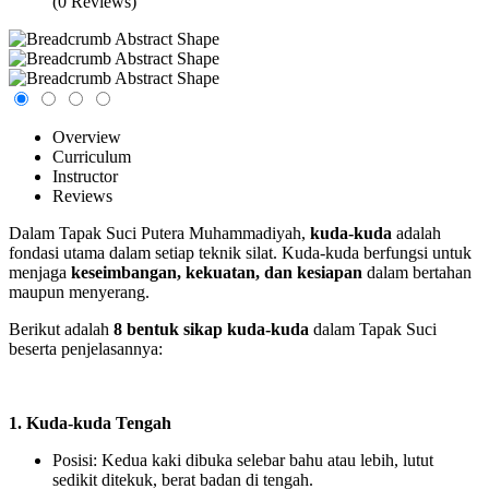
(0 Reviews)
Overview
Curriculum
Instructor
Reviews
Dalam Tapak Suci Putera Muhammadiyah,
kuda-kuda
adalah
fondasi utama dalam setiap teknik silat. Kuda-kuda berfungsi untuk
menjaga
keseimbangan, kekuatan, dan kesiapan
dalam bertahan
maupun menyerang.
Berikut adalah
8 bentuk sikap kuda-kuda
dalam Tapak Suci
beserta penjelasannya:
1. Kuda-kuda Tengah
Posisi: Kedua kaki dibuka selebar bahu atau lebih, lutut
sedikit ditekuk, berat badan di tengah.