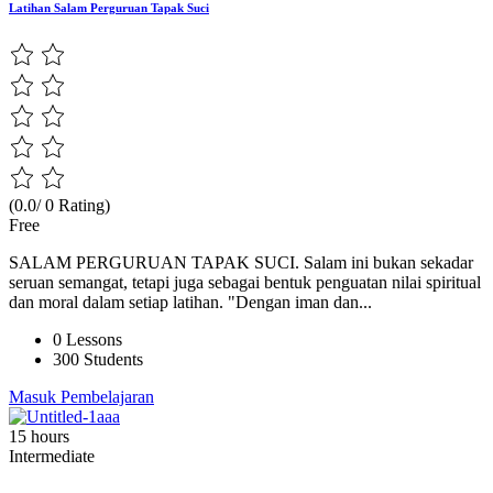
Latihan Salam Perguruan Tapak Suci
(0.0/ 0 Rating)
Free
SALAM PERGURUAN TAPAK SUCI. Salam ini bukan sekadar
seruan semangat, tetapi juga sebagai bentuk penguatan nilai spiritual
dan moral dalam setiap latihan. "Dengan iman dan...
0 Lessons
300 Students
Masuk Pembelajaran
15 hours
Intermediate