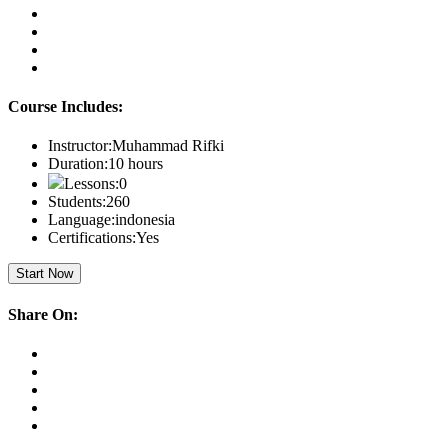
Course Includes:
Instructor:
Muhammad Rifki
Duration:
10 hours
Lessons:
0
Students:
260
Language:
indonesia
Certifications:
Yes
Start Now
Share On: