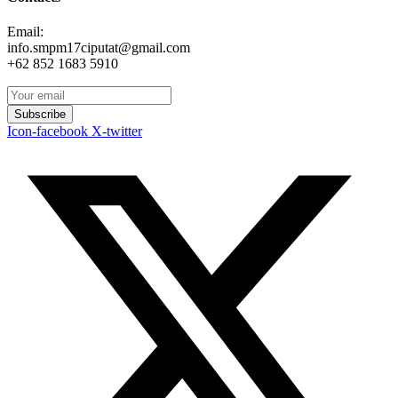
Email:
info.smpm17ciputat@gmail.com
+62 852 1683 5910
Subscribe
Icon-facebook
X-twitter