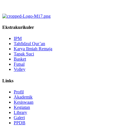
Ekstrakurikuler
IPM
Tahfidzul Qur’an
Karya Ilmiah Remaja
Tapak Suci
Basket
Futsal
Volley
Links
Profil
Akademik
Kesiswaan
Kegiatan
Library
Galeri
PPDB