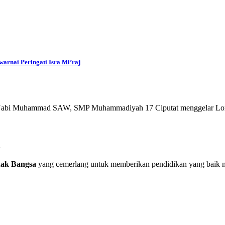
rnai Peringati Isra Mi’raj
j Nabi Muhammad SAW, SMP Muhammadiyah 17 Ciputat menggelar 
a
ak Bangsa
yang cemerlang untuk memberikan pendidikan yang baik me