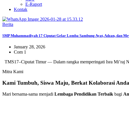
E-Raport
Kontak
Berita
SMP Muhammadiyah 17 Ciputat Gelar Lomba Sambung Ayat, Adzan, dan Mewa
January 28, 2026
Com 1
TMS17–Ciputat Timur — Dalam rangka memperingati Isra Mi’ra
Mitra Kami
Kami Tumbuh, Siswa Maju, Berkat Kolaborasi And
Mari bersama-sama menjadi
Lembaga Pendidikan Terbaik
bagi
An