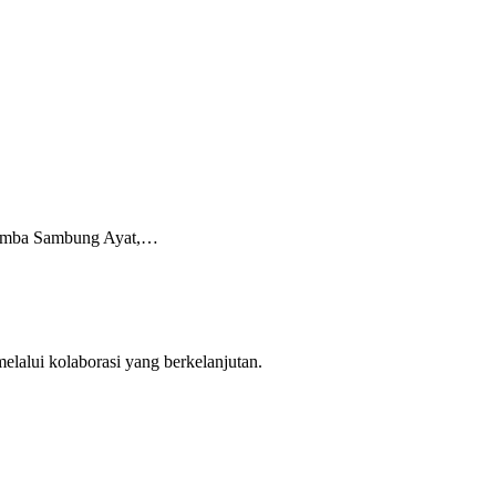
Lomba Sambung Ayat,…
lalui kolaborasi yang berkelanjutan.