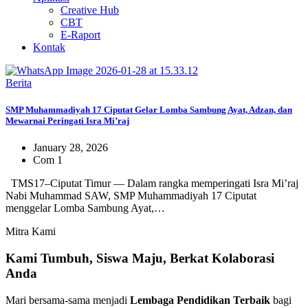
Creative Hub
CBT
E-Raport
Kontak
Berita
SMP Muhammadiyah 17 Ciputat Gelar Lomba Sambung Ayat, Adzan, dan
Mewarnai Peringati Isra Mi’raj
January 28, 2026
Com 1
TMS17–Ciputat Timur — Dalam rangka memperingati Isra Mi’raj
Nabi Muhammad SAW, SMP Muhammadiyah 17 Ciputat
menggelar Lomba Sambung Ayat,…
Mitra Kami
Kami Tumbuh, Siswa Maju, Berkat Kolaborasi
Anda
Mari bersama-sama menjadi
Lembaga Pendidikan Terbaik
bagi