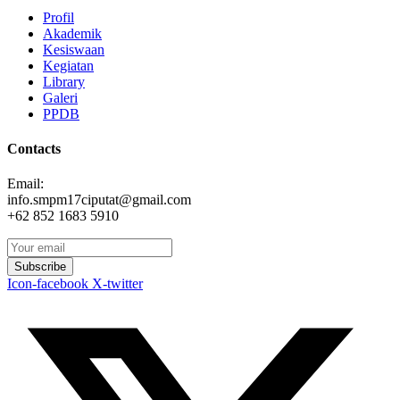
Profil
Akademik
Kesiswaan
Kegiatan
Library
Galeri
PPDB
Contacts
Email:
info.smpm17ciputat@gmail.com
+62 852 1683 5910
Subscribe
Icon-facebook
X-twitter