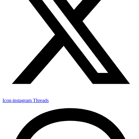
Icon-instagram
Threads