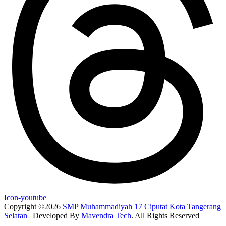
Icon-youtube
Copyright ©2026
SMP Muhammadiyah 17 Ciputat Kota Tangerang
Selatan
| Developed By
Mavendra Tech
. All Rights Reserved